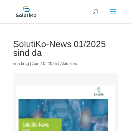
SolutiKo-News 01/2025
sind da
von
firsg
|
Apr. 10, 2025
|
Aktuelles