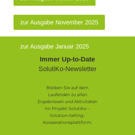
zur Ausgabe November 2025
zur Ausgabe Januar 2025
Immer Up-to-Date
SolutiKo-Newsletter
Bleiben Sie auf dem
Laufenden zu allen
Ergebnissen und Aktivitäten
im Projekt SolutiKo –
Solution-Selling-
Kooperationsplattform.